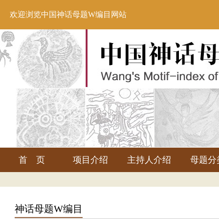
欢迎浏览中国神话母题W编目网站
首 页
项目介绍
主持人介绍
母题分
神话母题W编目