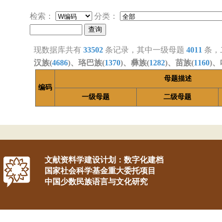
检索：
分类：
现数据库共有
33502
条记录，其中一级母题
4011
条，
汉族(
4686
)、珞巴族(
1370
)、彝族(
1282
)、苗族(
1160
)、
母题描述
编码
一级母题
二级母题
文献资料学建设计划：数字化建档
国家社会科学基金重大委托项目
中国少数民族语言与文化研究