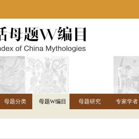
母题分类
母题W编目
母题研究
专家学者