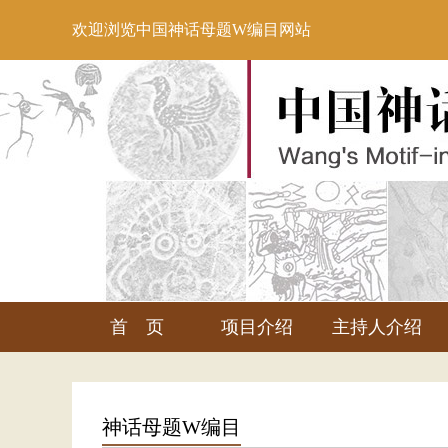
欢迎浏览中国神话母题W编目网站
首 页
项目介绍
主持人介绍
神话母题W编目