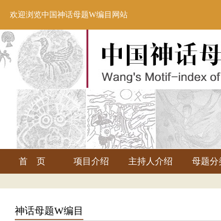
欢迎浏览中国神话母题W编目网站
首 页
项目介绍
主持人介绍
母题分
神话母题W编目