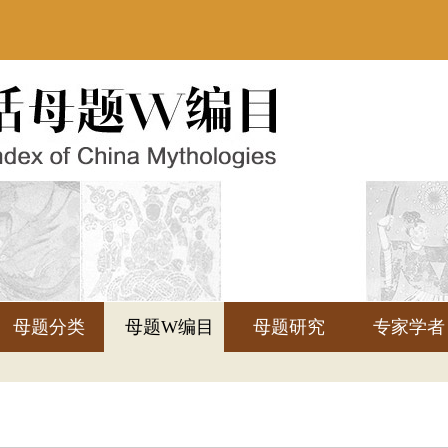
母题分类
母题W编目
母题研究
专家学者