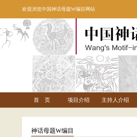
欢迎浏览中国神话母题W编目网站
首 页
项目介绍
主持人介绍
神话母题W编目