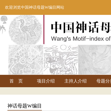
欢迎浏览中国神话母题W编目网站
首 页
项目介绍
主持人介绍
母题分
神话母题W编目