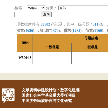
检索：
分类：
现数据库共有
33502
条记录，其中一级母题
4011
条，
汉族(
4686
)、珞巴族(
1370
)、彝族(
1282
)、苗族(
1160
)、
母题描述
编码
一级母题
二级母题
W5064.3
文献资料学建设计划：数字化建档
国家社会科学基金重大委托项目
中国少数民族语言与文化研究