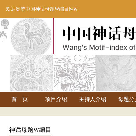
欢迎浏览中国神话母题W编目网站
首 页
项目介绍
主持人介绍
母题分
神话母题W编目