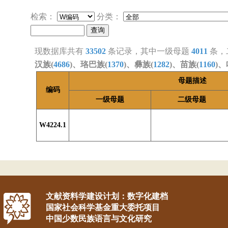
检索：
分类：
现数据库共有
33502
条记录，其中一级母题
4011
条，
汉族(
4686
)、珞巴族(
1370
)、彝族(
1282
)、苗族(
1160
)、
母题描述
编码
一级母题
二级母题
W4224.1
文献资料学建设计划：数字化建档
国家社会科学基金重大委托项目
中国少数民族语言与文化研究