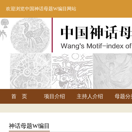
欢迎浏览中国神话母题W编目网站
首 页
项目介绍
主持人介绍
母题分
神话母题W编目