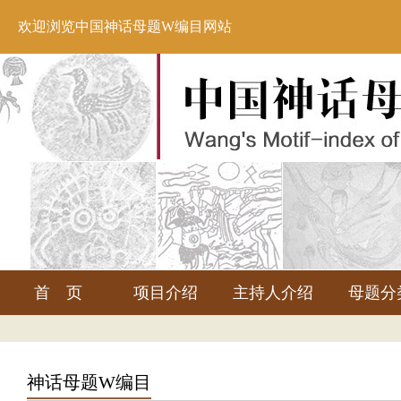
欢迎浏览中国神话母题W编目网站
首 页
项目介绍
主持人介绍
母题分
神话母题W编目