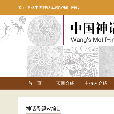
欢迎浏览中国神话母题W编目网站
首 页
项目介绍
主持人介绍
神话母题W编目