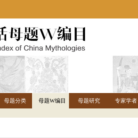
母题分类
母题W编目
母题研究
专家学者