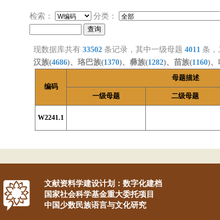
检索：
分类：
现数据库共有
33502
条记录，其中一级母题
4011
条，
汉族(
4686
)、珞巴族(
1370
)、彝族(
1282
)、苗族(
1160
)、
母题描述
编码
一级母题
二级母题
W2241.1
文献资料学建设计划：数字化建档
国家社会科学基金重大委托项目
中国少数民族语言与文化研究