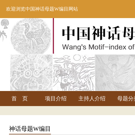
欢迎浏览中国神话母题W编目网站
首 页
项目介绍
主持人介绍
母题分
神话母题W编目