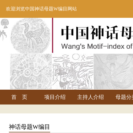
欢迎浏览中国神话母题W编目网站
首 页
项目介绍
主持人介绍
母题分
神话母题W编目