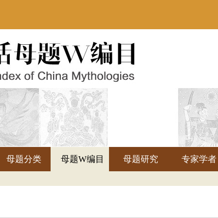
母题分类
母题W编目
母题研究
专家学者