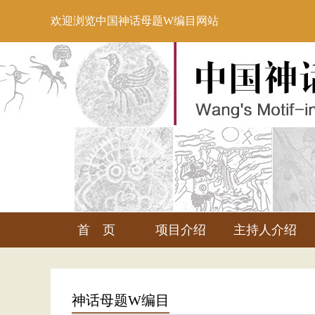
欢迎浏览中国神话母题W编目网站
首 页
项目介绍
主持人介绍
神话母题W编目