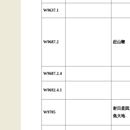
W9637.1
W9687.2
赶山鞭
W9687.2.4
W9692.4.1
射日是因
W9705
焦大地