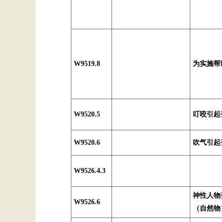
W9519.8
为实施帮
W9520.5
叮咬引起
W9520.6
吹气引起
W9526.4.3
神性人物
W9526.6
（自然物