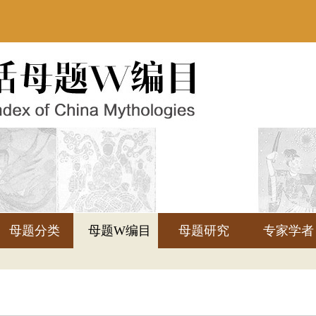
母题分类
母题W编目
母题研究
专家学者