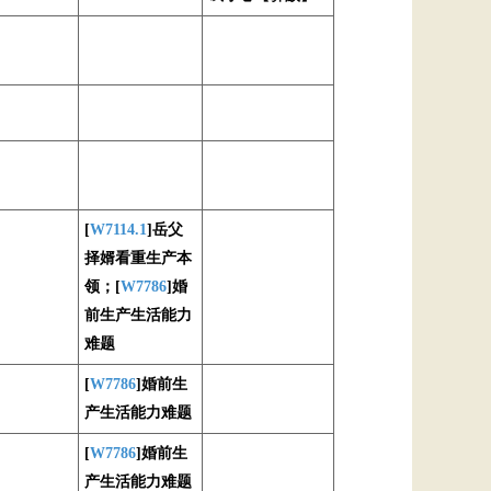
[
W7114.1
]岳父
择婿看重生产本
领；[
W7786
]婚
前生产生活能力
难题
[
W7786
]婚前生
产生活能力难题
[
W7786
]婚前生
产生活能力难题