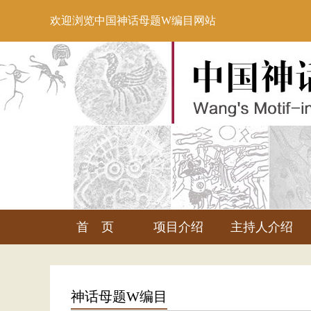
欢迎浏览中国神话母题W编目网站
首 页
项目介绍
主持人介绍
神话母题W编目